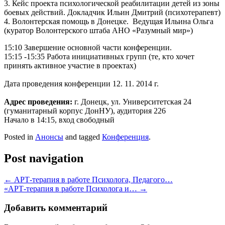
3. Кейс проекта психологической реабилитации детей из зоны
боевых действий. Докладчик Ильин Дмитрий (психотерапевт)
4. Волонтерская помощь в Донецке. Ведущая Ильина Ольга
(куратор Волонтерского штаба АНО «Разумный мир»)
15:10 Завершение основной части конференции.
15:15 -15:35 Работа инициативных групп (те, кто хочет
принять активное участие в проектах)
Дата проведения конференции 12. 11. 2014 г.
Адрес проведения:
г. Донецк, ул. Университетская 24
(гуманитарный корпус ДонНУ), аудитория 226
Начало в 14:15, вход свободный
Posted in
Анонсы
and tagged
Конференция
.
Post navigation
←
АРТ-терапия в работе Психолога, Педагого…
«АРТ-терапия в работе Психолога и…
→
Добавить комментарий