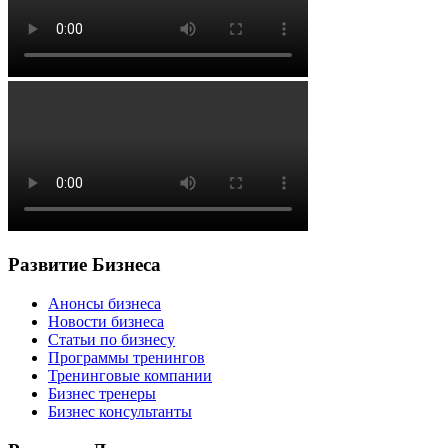
Развитие Бизнеса
Анонсы бизнеса
Новости бизнеса
Статьи по бизнесу
Программы тренингов
Тренинговые компании
Бизнес тренеры
Бизнес консультанты