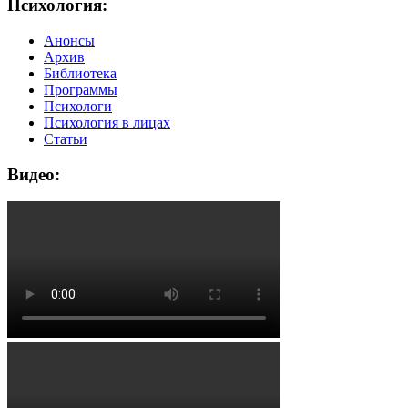
Психология:
Анонсы
Архив
Библиотека
Программы
Психологи
Психология в лицах
Статьи
Видео: