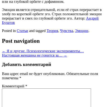
или на глубокой орбите с дофамином.
Эмоция является отрицательной, если её страх перерастает в
злобу по короткой орбите эго. Страх положительной эмоции
перерастает в смех по глубокой орбите эго. Автор:
Андрей
Булатов
Posted in
Статьи
and tagged
Теория
,
Чувства
,
Эмоции
.
Post navigation
←
Я и другие. Психологические эксперименты…
Настоящая женщина не гонится за…
→
Добавить комментарий
Ваш адрес email не будет опубликован.
Обязательные поля
помечены
*
Комментарий
*