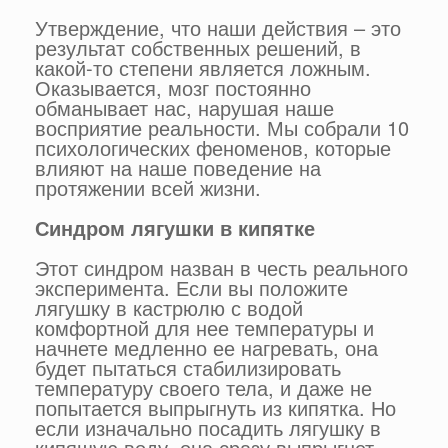
Утверждение, что наши действия – это
результат собственных решений, в
какой-то степени является ложным.
Оказывается, мозг постоянно
обманывает нас, нарушая наше
восприятие реальности. Мы собрали 10
психологических феноменов, которые
влияют на наше поведение на
протяжении всей жизни.
Синдром лягушки в кипятке
Этот синдром назван в честь реального
эксперимента. Если вы положите
лягушку в кастрюлю с водой
комфортной для нее температуры и
начнете медленно ее нагревать, она
будет пытаться стабилизировать
температуру своего тела, и даже не
попытается выпрыгнуть из кипятка. Но
если изначально посадить лягушку в
кипящую воду, она сразу выпрыгнет.