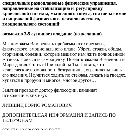
специальные разноплановые физические упражнения,
направленные на стабилизацию и регулировку
кровеносной системы, мышечного тонуса, снятие зажимов
и напряжений физического, психологического,
эмоционального состояний;
возможно 3-5 суточное голодание (по желанию).
Мы поможем Вам решить проблемы психического,
физического, эмоционального плана. Убрать страхи, обиды,
огорчения, болезни, которые мешают нам жить полноценной
жизнью. Повысить самооценку. Познать законы Вселенной и
Мироздания. Стать с Природой на Ты. Понять, что
человеческие возможности безграничны, ограничены лишь
его желания. Научиться ходить по стеклам, лежать на гвоздях,
купаться в проруби и многое, многое другое…
Занятия проводит доктор философии, кандидат
психологических наук
ЛИВШИЦ БОРИС РОМАНОВИЧ
ДОПОЛНИТЕЛЬНАЯ ИНФОРМАЦИЯ И ЗАПИСЬ ПО
ТЕЛЕФОНАМ: