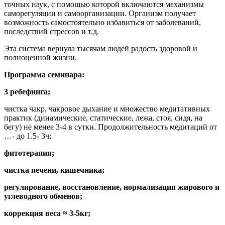
точных наук, с помощью которой включаются механизмы
саморегуляции и самоорганизации. Организм получает
возможность самостоятельно избавиться от заболеваний,
последствий стрессов и т.д.
Эта система вернула тысячам людей радость здоровой и
полноценной жизни.
Программа семинара:
3 ребефинга;
чистка чакр, чакровое дыхание и множество медитативных
практик (динамические, статические, лежа, стоя, сидя, на
бегу) не менее 3-4 в сутки. Продолжительность медитаций от
…- до 1.5- 3ч;
фитотерапия;
чистка печени, кишечника;
регулирование, восстановление, нормализация жирового и
углеводного обменов;
коррекция веса ≈ 3-5кг;